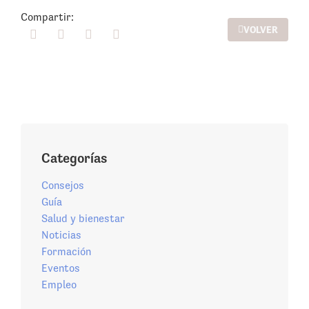
Compartir:
VOLVER
Categorías
Consejos
Guía
Salud y bienestar
Noticias
Formación
Eventos
Empleo