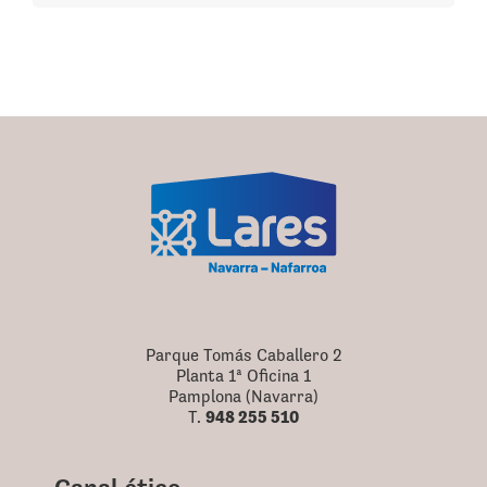
Parque Tomás Caballero 2
Planta 1ª Oficina 1
Pamplona (Navarra)
948 255 510
T.